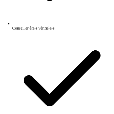
Conseiller·ère·s vérifié·e·s