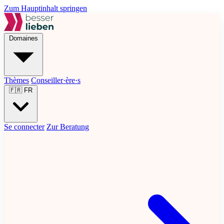
Zum Hauptinhalt springen
Domaines
Thèmes
Conseiller·ère·s
🇫🇷
FR
Se connecter
Zur Beratung