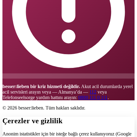
besser:lieben bir kriz hizmeti değildir.
Akut acil durumlarda yerel
acil servisleri arayın veya — Almanya’da —
112
veya
Telefonseelsorge yardım hattını arayın:
0800 111 0 111
.
© 2026 besser:lieben. Tüm hakları saklıdır.
Çerezler ve gizlilik
Anonim istatistikler için bir isteğe bağlı çerez kullanıyoruz (Google