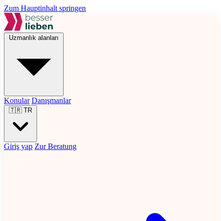
Zum Hauptinhalt springen
Uzmanlık alanları
Konular
Danışmanlar
🇹🇷
TR
Giriş yap
Zur Beratung