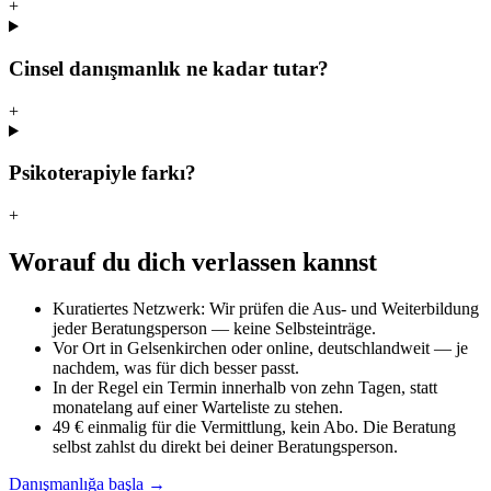
+
Cinsel danışmanlık ne kadar tutar?
+
Psikoterapiyle farkı?
+
Worauf du dich verlassen kannst
Kuratiertes Netzwerk: Wir prüfen die Aus- und Weiterbildung
jeder Beratungsperson — keine Selbsteinträge.
Vor Ort in Gelsenkirchen oder online, deutschlandweit — je
nachdem, was für dich besser passt.
In der Regel ein Termin innerhalb von zehn Tagen, statt
monatelang auf einer Warteliste zu stehen.
49 € einmalig für die Vermittlung, kein Abo. Die Beratung
selbst zahlst du direkt bei deiner Beratungsperson.
Danışmanlığa başla →