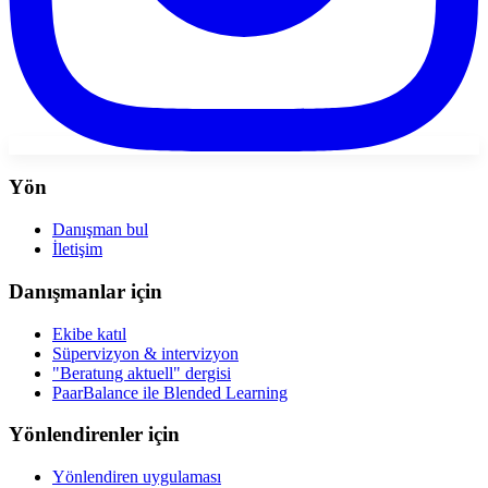
Yön
Danışman bul
İletişim
Danışmanlar için
Ekibe katıl
Süpervizyon & intervizyon
"Beratung aktuell" dergisi
PaarBalance ile Blended Learning
Yönlendirenler için
Yönlendiren uygulaması