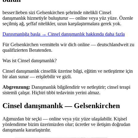
besser:lieben sizi Gelsenkirchen şehrinde nitelikli Cinsel
danışmanlık hizmetiyle buluşturur — online veya yüz yüze. Özenle
seçilmiş ağ, şeffaf nitelikler, uzun karşılaştırmalara gerek yok.
Danışmanlığa başla →
Cinsel danışmanlık hakkında daha fazla
Für Gelsenkirchen vermitteln wir dich online — deutschlandweit zu
qualifizierten Beratenden.
Was ist Cinsel danışmanlık?
Cinsel danışmanlık cinsellik üzerine bilgi, eğitim ve netleştirme için
bir alan sunar — erişilebilir ve gizli.
Abgrenzung:
Danışmanlık bilgilendirir ve netleştirir; cinsel terapi
sistemli çalışır. Hiçbiri tıbbi tedavinin yerini almaz.
Cinsel danışmanlık — Gelsenkirchen
Ağımızdan bir seçki — online veya yüz yüze ulaşılabilir. Kişisel
yönlendirme bizim üzerimizden olur; ücretler ve iletişim doğrudan
danışmanla kararlaştırılır.