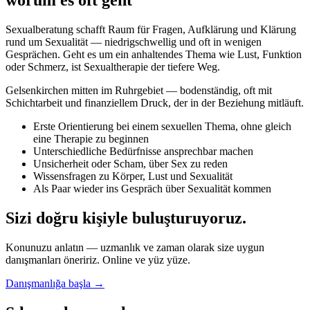
worum es oft geht
Sexualberatung schafft Raum für Fragen, Aufklärung und Klärung
rund um Sexualität — niedrigschwellig und oft in wenigen
Gesprächen. Geht es um ein anhaltendes Thema wie Lust, Funktion
oder Schmerz, ist Sexualtherapie der tiefere Weg.
Gelsenkirchen mitten im Ruhrgebiet — bodenständig, oft mit
Schichtarbeit und finanziellem Druck, der in der Beziehung mitläuft.
Erste Orientierung bei einem sexuellen Thema, ohne gleich
eine Therapie zu beginnen
Unterschiedliche Bedürfnisse ansprechbar machen
Unsicherheit oder Scham, über Sex zu reden
Wissensfragen zu Körper, Lust und Sexualität
Als Paar wieder ins Gespräch über Sexualität kommen
Sizi doğru kişiyle buluşturuyoruz.
Konunuzu anlatın — uzmanlık ve zaman olarak size uygun
danışmanları öneririz. Online ve yüz yüze.
Danışmanlığa başla →