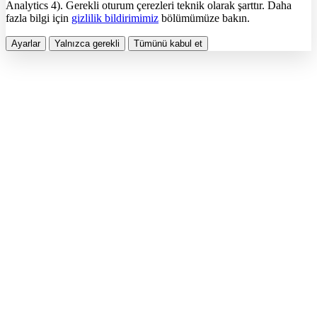
Analytics 4). Gerekli oturum çerezleri teknik olarak şarttır. Daha
fazla bilgi için
gizlilik bildirimimiz
bölümümüze bakın.
Ayarlar
Yalnızca gerekli
Tümünü kabul et