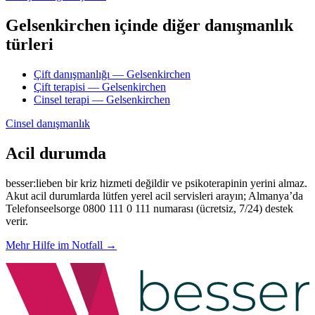
Gelsenkirchen içinde diğer danışmanlık
türleri
Çift danışmanlığı — Gelsenkirchen
Çift terapisi — Gelsenkirchen
Cinsel terapi — Gelsenkirchen
Cinsel danışmanlık
Acil durumda
besser:lieben bir kriz hizmeti değildir ve psikoterapinin yerini almaz.
Akut acil durumlarda lütfen yerel acil servisleri arayın; Almanya’da
Telefonseelsorge 0800 111 0 111 numarası (ücretsiz, 7/24) destek
verir.
Mehr Hilfe im Notfall →