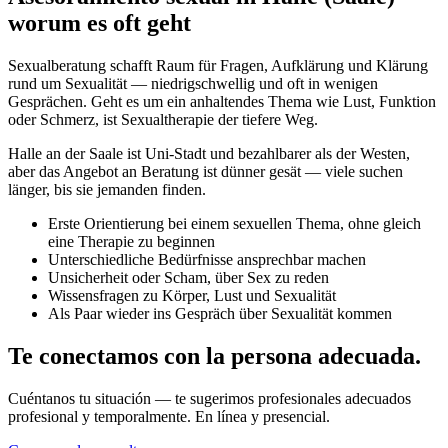
worum es oft geht
Sexualberatung schafft Raum für Fragen, Aufklärung und Klärung
rund um Sexualität — niedrigschwellig und oft in wenigen
Gesprächen. Geht es um ein anhaltendes Thema wie Lust, Funktion
oder Schmerz, ist Sexualtherapie der tiefere Weg.
Halle an der Saale ist Uni-Stadt und bezahlbarer als der Westen,
aber das Angebot an Beratung ist dünner gesät — viele suchen
länger, bis sie jemanden finden.
Erste Orientierung bei einem sexuellen Thema, ohne gleich
eine Therapie zu beginnen
Unterschiedliche Bedürfnisse ansprechbar machen
Unsicherheit oder Scham, über Sex zu reden
Wissensfragen zu Körper, Lust und Sexualität
Als Paar wieder ins Gespräch über Sexualität kommen
Te conectamos con la persona adecuada.
Cuéntanos tu situación — te sugerimos profesionales adecuados
profesional y temporalmente. En línea y presencial.