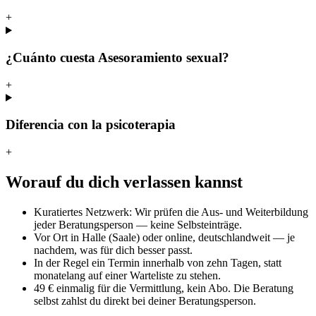
+
¿Cuánto cuesta Asesoramiento sexual?
+
Diferencia con la psicoterapia
+
Worauf du dich verlassen kannst
Kuratiertes Netzwerk: Wir prüfen die Aus- und Weiterbildung
jeder Beratungsperson — keine Selbsteinträge.
Vor Ort in Halle (Saale) oder online, deutschlandweit — je
nachdem, was für dich besser passt.
In der Regel ein Termin innerhalb von zehn Tagen, statt
monatelang auf einer Warteliste zu stehen.
49 € einmalig für die Vermittlung, kein Abo. Die Beratung
selbst zahlst du direkt bei deiner Beratungsperson.