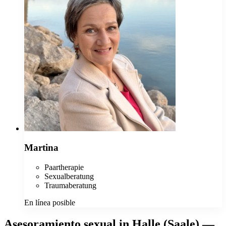
Martina
Paartherapie
Sexualberatung
Traumaberatung
En línea posible
Asesoramiento sexual in Halle (Saale) —