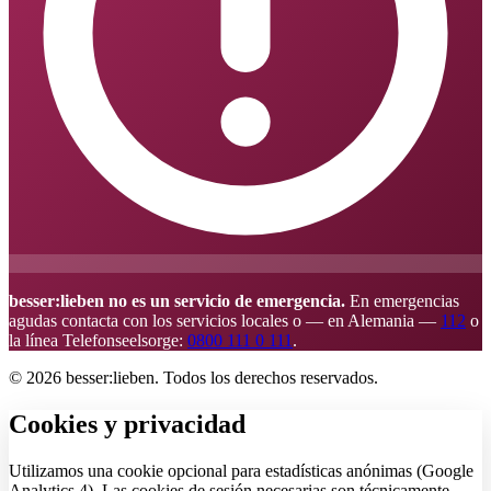
besser:lieben no es un servicio de emergencia.
En emergencias
agudas contacta con los servicios locales o — en Alemania —
112
o
la línea Telefonseelsorge:
0800 111 0 111
.
© 2026 besser:lieben. Todos los derechos reservados.
Cookies y privacidad
Utilizamos una cookie opcional para estadísticas anónimas (Google
Analytics 4). Las cookies de sesión necesarias son técnicamente