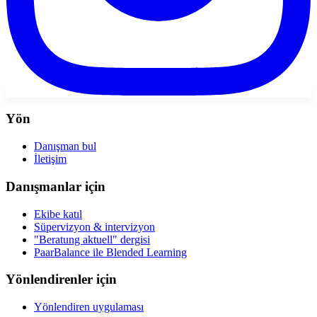
Yön
Danışman bul
İletişim
Danışmanlar için
Ekibe katıl
Süpervizyon & intervizyon
"Beratung aktuell" dergisi
PaarBalance ile Blended Learning
Yönlendirenler için
Yönlendiren uygulaması