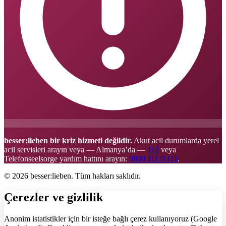
besser:lieben bir kriz hizmeti değildir.
Akut acil durumlarda yerel
acil servisleri arayın veya — Almanya’da —
112
veya
Telefonseelsorge yardım hattını arayın:
0800 111 0 111
.
© 2026 besser:lieben. Tüm hakları saklıdır.
Çerezler ve gizlilik
Anonim istatistikler için bir isteğe bağlı çerez kullanıyoruz (Google