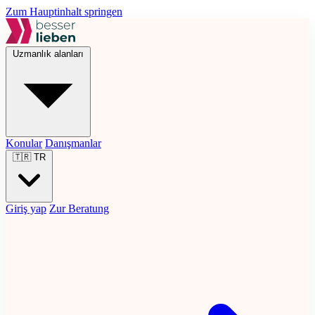
Zum Hauptinhalt springen
Uzmanlık alanları
Konular
Danışmanlar
🇹🇷
TR
Giriş yap
Zur Beratung