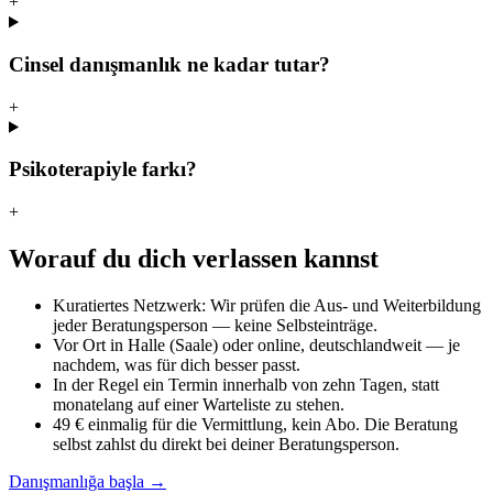
+
Cinsel danışmanlık ne kadar tutar?
+
Psikoterapiyle farkı?
+
Worauf du dich verlassen kannst
Kuratiertes Netzwerk: Wir prüfen die Aus- und Weiterbildung
jeder Beratungsperson — keine Selbsteinträge.
Vor Ort in Halle (Saale) oder online, deutschlandweit — je
nachdem, was für dich besser passt.
In der Regel ein Termin innerhalb von zehn Tagen, statt
monatelang auf einer Warteliste zu stehen.
49 € einmalig für die Vermittlung, kein Abo. Die Beratung
selbst zahlst du direkt bei deiner Beratungsperson.
Danışmanlığa başla →