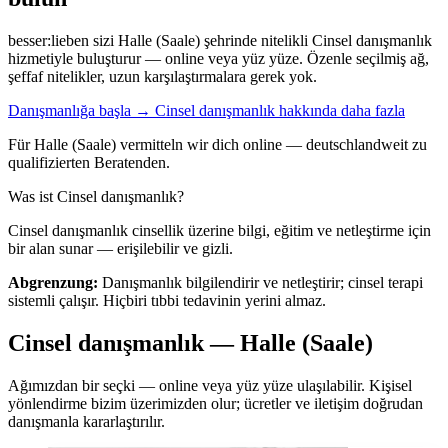
besser:lieben sizi Halle (Saale) şehrinde nitelikli Cinsel danışmanlık
hizmetiyle buluşturur — online veya yüz yüze. Özenle seçilmiş ağ,
şeffaf nitelikler, uzun karşılaştırmalara gerek yok.
Danışmanlığa başla →
Cinsel danışmanlık hakkında daha fazla
Für Halle (Saale) vermitteln wir dich online — deutschlandweit zu
qualifizierten Beratenden.
Was ist Cinsel danışmanlık?
Cinsel danışmanlık cinsellik üzerine bilgi, eğitim ve netleştirme için
bir alan sunar — erişilebilir ve gizli.
Abgrenzung:
Danışmanlık bilgilendirir ve netleştirir; cinsel terapi
sistemli çalışır. Hiçbiri tıbbi tedavinin yerini almaz.
Cinsel danışmanlık — Halle (Saale)
Ağımızdan bir seçki — online veya yüz yüze ulaşılabilir. Kişisel
yönlendirme bizim üzerimizden olur; ücretler ve iletişim doğrudan
danışmanla kararlaştırılır.