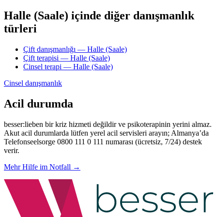
Halle (Saale) içinde diğer danışmanlık
türleri
Çift danışmanlığı — Halle (Saale)
Çift terapisi — Halle (Saale)
Cinsel terapi — Halle (Saale)
Cinsel danışmanlık
Acil durumda
besser:lieben bir kriz hizmeti değildir ve psikoterapinin yerini almaz.
Akut acil durumlarda lütfen yerel acil servisleri arayın; Almanya’da
Telefonseelsorge 0800 111 0 111 numarası (ücretsiz, 7/24) destek
verir.
Mehr Hilfe im Notfall →