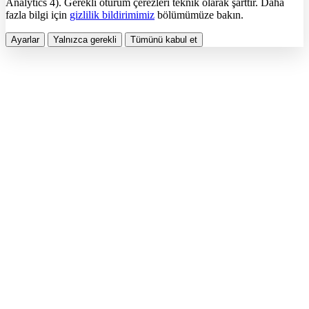
Analytics 4). Gerekli oturum çerezleri teknik olarak şarttır. Daha
fazla bilgi için
gizlilik bildirimimiz
bölümümüze bakın.
Ayarlar
Yalnızca gerekli
Tümünü kabul et