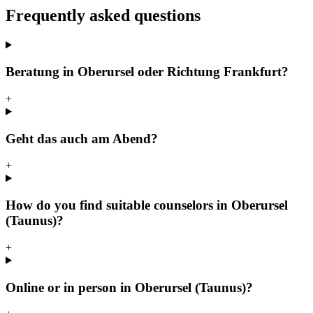
Frequently asked questions
Beratung in Oberursel oder Richtung Frankfurt?
+
Geht das auch am Abend?
+
How do you find suitable counselors in Oberursel
(Taunus)?
+
Online or in person in Oberursel (Taunus)?