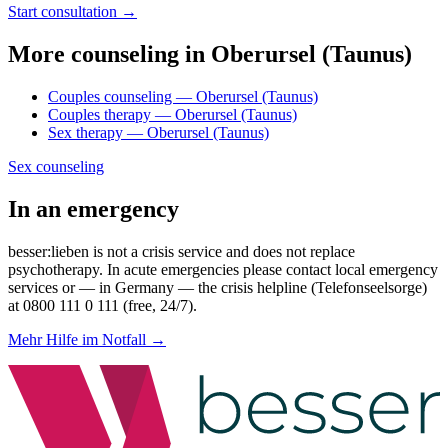
Start consultation →
More counseling in Oberursel (Taunus)
Couples counseling — Oberursel (Taunus)
Couples therapy — Oberursel (Taunus)
Sex therapy — Oberursel (Taunus)
Sex counseling
In an emergency
besser:lieben is not a crisis service and does not replace
psychotherapy. In acute emergencies please contact local emergency
services or — in Germany — the crisis helpline (Telefonseelsorge)
at 0800 111 0 111 (free, 24/7).
Mehr Hilfe im Notfall →