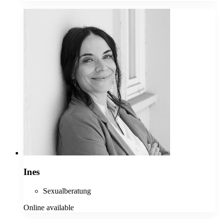
Ines
Sexualberatung
Online available