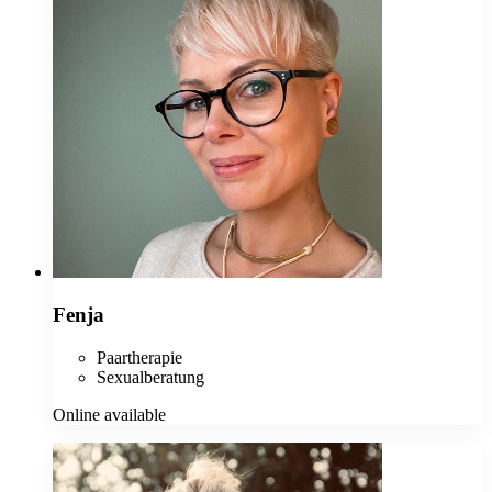
Fenja
Paartherapie
Sexualberatung
Online available