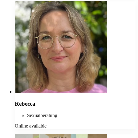
Rebecca
Sexualberatung
Online available