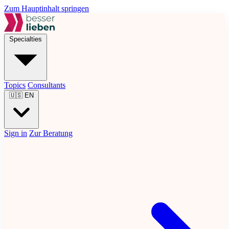
Zum Hauptinhalt springen
Specialties
Topics
Consultants
🇺🇸
EN
Sign in
Zur Beratung