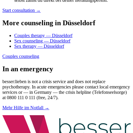
selbst zahlst du direkt bei deiner Beratungsperson.
Start consultation →
More counseling in Düsseldorf
Couples therapy — Düsseldorf
Sex counseling — Düsseldorf
Sex therapy — Düsseldorf
Couples counseling
In an emergency
besser:lieben is not a crisis service and does not replace
psychotherapy. In acute emergencies please contact local emergency
services or — in Germany — the crisis helpline (Telefonseelsorge)
at 0800 111 0 111 (free, 24/7).
Mehr Hilfe im Notfall →