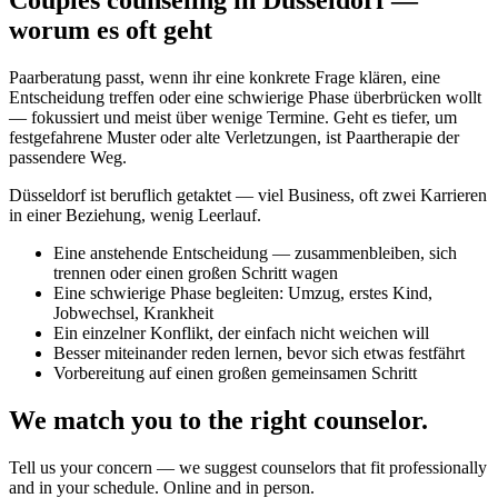
Couples counseling in Düsseldorf —
worum es oft geht
Paarberatung passt, wenn ihr eine konkrete Frage klären, eine
Entscheidung treffen oder eine schwierige Phase überbrücken wollt
— fokussiert und meist über wenige Termine. Geht es tiefer, um
festgefahrene Muster oder alte Verletzungen, ist Paartherapie der
passendere Weg.
Düsseldorf ist beruflich getaktet — viel Business, oft zwei Karrieren
in einer Beziehung, wenig Leerlauf.
Eine anstehende Entscheidung — zusammenbleiben, sich
trennen oder einen großen Schritt wagen
Eine schwierige Phase begleiten: Umzug, erstes Kind,
Jobwechsel, Krankheit
Ein einzelner Konflikt, der einfach nicht weichen will
Besser miteinander reden lernen, bevor sich etwas festfährt
Vorbereitung auf einen großen gemeinsamen Schritt
We match you to the right counselor.
Tell us your concern — we suggest counselors that fit professionally
and in your schedule. Online and in person.