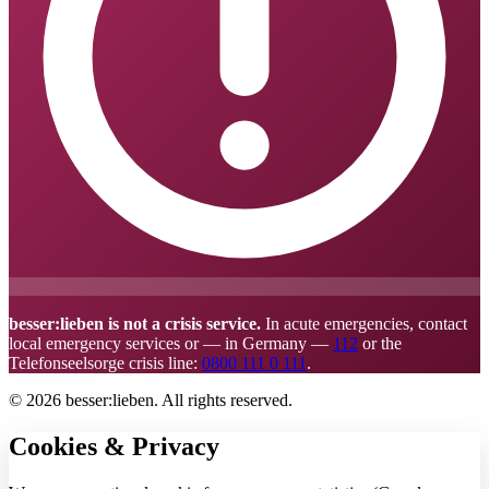
besser:lieben is not a crisis service.
In acute emergencies, contact
local emergency services or — in Germany —
112
or the
Telefonseelsorge crisis line:
0800 111 0 111
.
© 2026 besser:lieben. All rights reserved.
Cookies & Privacy