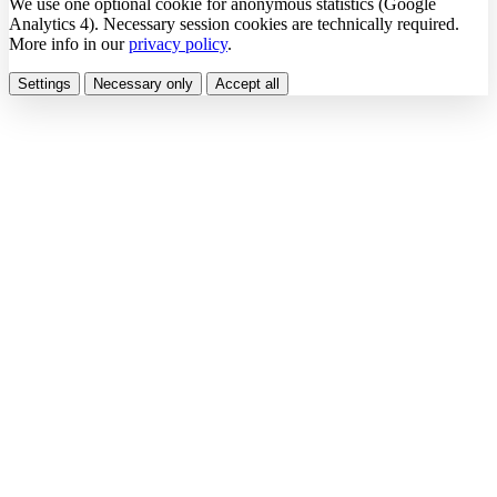
We use one optional cookie for anonymous statistics (Google
Analytics 4). Necessary session cookies are technically required.
More info in our
privacy policy
.
Settings
Necessary only
Accept all