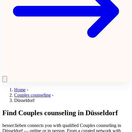
Home
›
Couples counseling
›
Düsseldorf
Find Couples counseling in Düsseldorf
besser:lieben connects you with qualified Couples counseling in
Düsseldorf — online or in person. From a curated network with