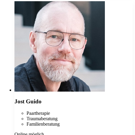
Jost Guido
Paartherapie
Traumaberatung
Familienberatung
Online möglich