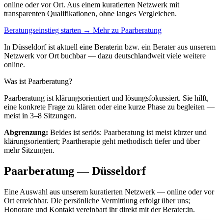
online oder vor Ort. Aus einem kuratierten Netzwerk mit
transparenten Qualifikationen, ohne langes Vergleichen.
Beratungseinstieg starten →
Mehr zu Paarberatung
In Düsseldorf ist aktuell eine Beraterin bzw. ein Berater aus unserem
Netzwerk vor Ort buchbar — dazu deutschlandweit viele weitere
online.
Was ist Paarberatung?
Paarberatung ist klärungsorientiert und lösungsfokussiert. Sie hilft,
eine konkrete Frage zu klären oder eine kurze Phase zu begleiten —
meist in 3–8 Sitzungen.
Abgrenzung:
Beides ist seriös: Paarberatung ist meist kürzer und
klärungsorientiert; Paartherapie geht methodisch tiefer und über
mehr Sitzungen.
Paarberatung — Düsseldorf
Eine Auswahl aus unserem kuratierten Netzwerk — online oder vor
Ort erreichbar. Die persönliche Vermittlung erfolgt über uns;
Honorare und Kontakt vereinbart ihr direkt mit der Berater:in.