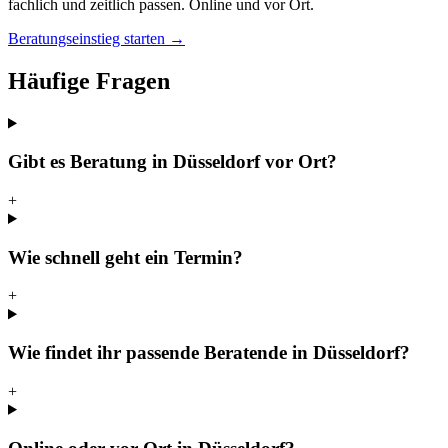
fachlich und zeitlich passen. Online und vor Ort.
Beratungseinstieg starten →
Häufige Fragen
Gibt es Beratung in Düsseldorf vor Ort?
+
Wie schnell geht ein Termin?
+
Wie findet ihr passende Beratende in Düsseldorf?
+