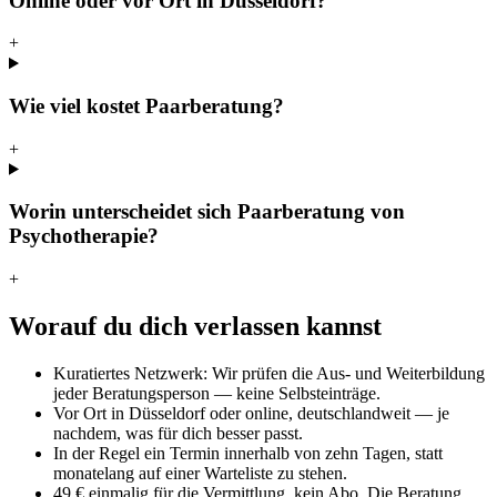
Online oder vor Ort in Düsseldorf?
+
Wie viel kostet Paarberatung?
+
Worin unterscheidet sich Paarberatung von
Psychotherapie?
+
Worauf du dich verlassen kannst
Kuratiertes Netzwerk: Wir prüfen die Aus- und Weiterbildung
jeder Beratungsperson — keine Selbsteinträge.
Vor Ort in Düsseldorf oder online, deutschlandweit — je
nachdem, was für dich besser passt.
In der Regel ein Termin innerhalb von zehn Tagen, statt
monatelang auf einer Warteliste zu stehen.
49 € einmalig für die Vermittlung, kein Abo. Die Beratung