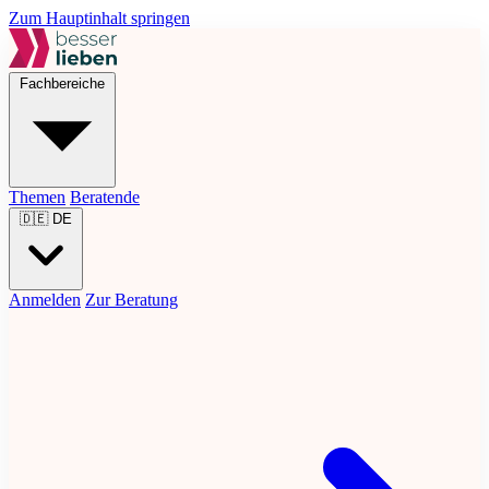
Zum Hauptinhalt springen
Fachbereiche
Themen
Beratende
🇩🇪
DE
Anmelden
Zur Beratung