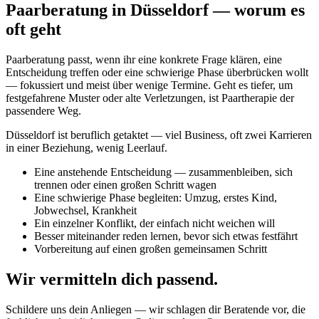
Paarberatung in Düsseldorf — worum es
oft geht
Paarberatung passt, wenn ihr eine konkrete Frage klären, eine
Entscheidung treffen oder eine schwierige Phase überbrücken wollt
— fokussiert und meist über wenige Termine. Geht es tiefer, um
festgefahrene Muster oder alte Verletzungen, ist Paartherapie der
passendere Weg.
Düsseldorf ist beruflich getaktet — viel Business, oft zwei Karrieren
in einer Beziehung, wenig Leerlauf.
Eine anstehende Entscheidung — zusammenbleiben, sich
trennen oder einen großen Schritt wagen
Eine schwierige Phase begleiten: Umzug, erstes Kind,
Jobwechsel, Krankheit
Ein einzelner Konflikt, der einfach nicht weichen will
Besser miteinander reden lernen, bevor sich etwas festfährt
Vorbereitung auf einen großen gemeinsamen Schritt
Wir vermitteln dich passend.
Schildere uns dein Anliegen — wir schlagen dir Beratende vor, die