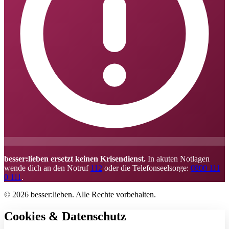
besser:lieben ersetzt keinen Krisendienst.
In akuten Notlagen
wende dich an den Notruf
112
oder die Telefonseelsorge:
0800 111
0 111
.
© 2026 besser:lieben. Alle Rechte vorbehalten.
Cookies & Datenschutz