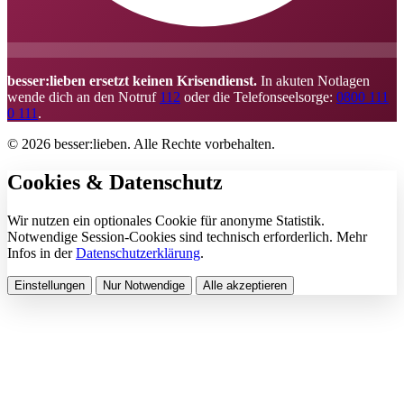
besser:lieben ersetzt keinen Krisendienst.
In akuten Notlagen
wende dich an den Notruf
112
oder die Telefonseelsorge:
0800 111
0 111
.
© 2026 besser:lieben. Alle Rechte vorbehalten.
Cookies & Datenschutz
Wir nutzen ein optionales Cookie für anonyme Statistik.
Notwendige Session-Cookies sind technisch erforderlich. Mehr
Infos in der
Datenschutzerklärung
.
Einstellungen
Nur Notwendige
Alle akzeptieren