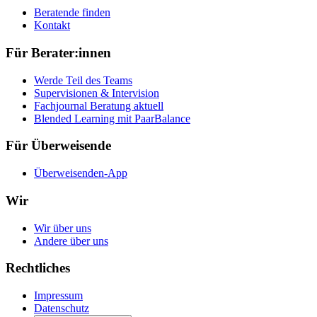
Beratende finden
Kontakt
Für Berater:innen
Werde Teil des Teams
Supervisionen & Intervision
Fachjournal Beratung aktuell
Blended Learning mit PaarBalance
Für Überweisende
Überweisenden-App
Wir
Wir über uns
Andere über uns
Rechtliches
Impressum
Datenschutz