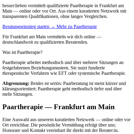
besser:lieben vermittelt qualifizierte Paartherapie in Frankfurt am
Main — online oder vor Ort. Aus einem kuratierten Netzwerk mit
transparenten Qualifikationen, ohne langes Vergleichen.
Beratungseinstieg starten →
Mehr zu Paartherapie
Für Frankfurt am Main vermitteln wir dich online —
deutschlandweit zu qualifizierten Beratenden.
Was ist Paartherapie?
Paartherapie arbeitet methodisch und über mehrere Sitzungen an
festgefahrenen Beziehungsmustern. Sie nutzt fundierte
therapeutische Verfahren wie EFT oder systemische Paartherapie.
Abgrenzung:
Beides ist seriös: Paarberatung ist meist kürzer und
klärungsorientiert; Paartherapie geht methodisch tiefer und über
mehr Sitzungen.
Paartherapie — Frankfurt am Main
Eine Auswahl aus unserem kuratierten Netzwerk — online oder vor
Ort erreichbar. Die persönliche Vermittlung erfolgt über uns;
Honorare und Kontakt vereinbart ihr direkt mit der Berater:in.