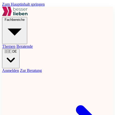
Zum Hauptinhalt springen
Fachbereiche
Themen
Beratende
🇩🇪
DE
Anmelden
Zur Beratung