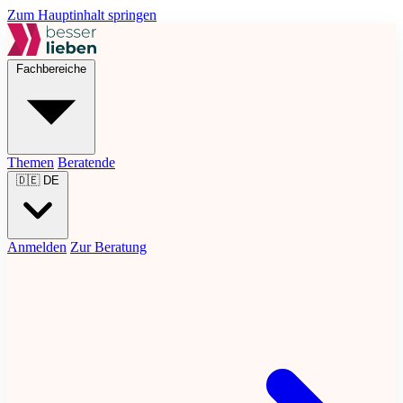
Zum Hauptinhalt springen
Fachbereiche
Themen
Beratende
🇩🇪
DE
Anmelden
Zur Beratung