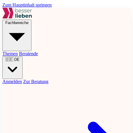
Zum Hauptinhalt springen
Fachbereiche
Themen
Beratende
🇩🇪
DE
Anmelden
Zur Beratung