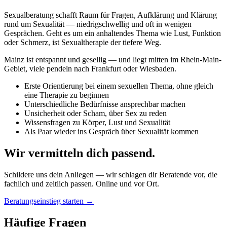
Sexualberatung schafft Raum für Fragen, Aufklärung und Klärung
rund um Sexualität — niedrigschwellig und oft in wenigen
Gesprächen. Geht es um ein anhaltendes Thema wie Lust, Funktion
oder Schmerz, ist Sexualtherapie der tiefere Weg.
Mainz ist entspannt und gesellig — und liegt mitten im Rhein-Main-
Gebiet, viele pendeln nach Frankfurt oder Wiesbaden.
Erste Orientierung bei einem sexuellen Thema, ohne gleich
eine Therapie zu beginnen
Unterschiedliche Bedürfnisse ansprechbar machen
Unsicherheit oder Scham, über Sex zu reden
Wissensfragen zu Körper, Lust und Sexualität
Als Paar wieder ins Gespräch über Sexualität kommen
Wir vermitteln dich passend.
Schildere uns dein Anliegen — wir schlagen dir Beratende vor, die
fachlich und zeitlich passen. Online und vor Ort.
Beratungseinstieg starten →
Häufige Fragen