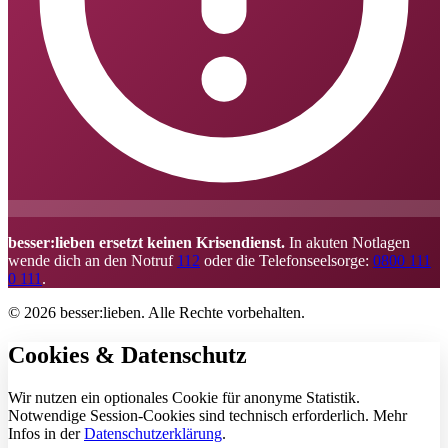
besser:lieben ersetzt keinen Krisendienst.
In akuten Notlagen
wende dich an den Notruf
112
oder die Telefonseelsorge:
0800 111
0 111
.
© 2026 besser:lieben. Alle Rechte vorbehalten.
Cookies & Datenschutz
Wir nutzen ein optionales Cookie für anonyme Statistik.
Notwendige Session-Cookies sind technisch erforderlich. Mehr
Infos in der
Datenschutzerklärung
.