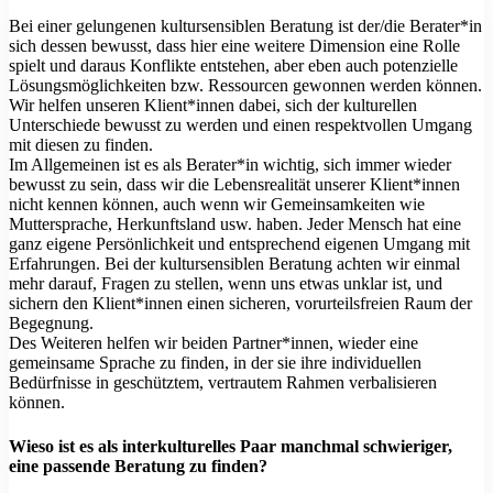
Bei einer gelungenen kultursensiblen Beratung ist der/die Berater*in
sich dessen bewusst, dass hier eine weitere Dimension eine Rolle
spielt und daraus Konflikte entstehen, aber eben auch potenzielle
Lösungsmöglichkeiten bzw. Ressourcen gewonnen werden können.
Wir helfen unseren Klient*innen dabei, sich der kulturellen
Unterschiede bewusst zu werden und einen respektvollen Umgang
mit diesen zu finden.
Im Allgemeinen ist es als Berater*in wichtig, sich immer wieder
bewusst zu sein, dass wir die Lebensrealität unserer Klient*innen
nicht kennen können, auch wenn wir Gemeinsamkeiten wie
Muttersprache, Herkunftsland usw. haben. Jeder Mensch hat eine
ganz eigene Persönlichkeit und entsprechend eigenen Umgang mit
Erfahrungen. Bei der kultursensiblen Beratung achten wir einmal
mehr darauf, Fragen zu stellen, wenn uns etwas unklar ist, und
sichern den Klient*innen einen sicheren, vorurteilsfreien Raum der
Begegnung.
Des Weiteren helfen wir beiden Partner*innen, wieder eine
gemeinsame Sprache zu finden, in der sie ihre individuellen
Bedürfnisse in geschütztem, vertrautem Rahmen verbalisieren
können.
Wieso ist es als interkulturelles Paar manchmal schwieriger,
eine passende Beratung zu finden?