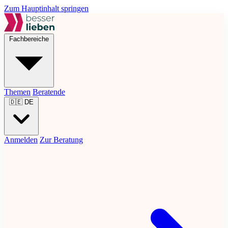
Zum Hauptinhalt springen
Fachbereiche
Themen
Beratende
🇩🇪
DE
Anmelden
Zur Beratung