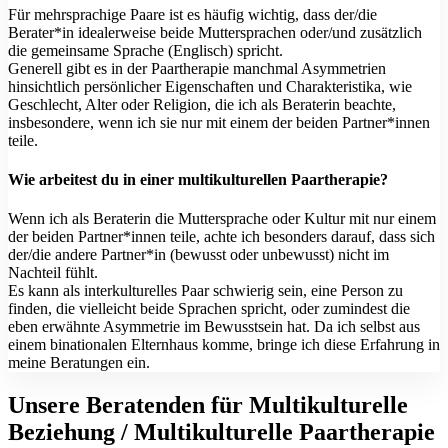
Für mehrsprachige Paare ist es häufig wichtig, dass der/die
Berater*in idealerweise beide Muttersprachen oder/und zusätzlich
die gemeinsame Sprache (Englisch) spricht.
Generell gibt es in der Paartherapie manchmal Asymmetrien
hinsichtlich persönlicher Eigenschaften und Charakteristika, wie
Geschlecht, Alter oder Religion, die ich als Beraterin beachte,
insbesondere, wenn ich sie nur mit einem der beiden Partner*innen
teile.
Wie arbeitest du in einer multikulturellen Paartherapie?
Wenn ich als Beraterin die Muttersprache oder Kultur mit nur einem
der beiden Partner*innen teile, achte ich besonders darauf, dass sich
der/die andere Partner*in (bewusst oder unbewusst) nicht im
Nachteil fühlt.
Es kann als interkulturelles Paar schwierig sein, eine Person zu
finden, die vielleicht beide Sprachen spricht, oder zumindest die
eben erwähnte Asymmetrie im Bewusstsein hat. Da ich selbst aus
einem binationalen Elternhaus komme, bringe ich diese Erfahrung in
meine Beratungen ein.
Unsere Beratenden für Multikulturelle
Beziehung / Multikulturelle Paartherapie