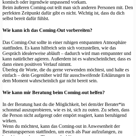
komisch oder irgendwie unpassend vorkam.
Beim äußeren Coming-out teilt man sich anderen Personen mit. Den
perfekten Zeitpunkt dafür gibt es nicht. Wichtig ist, dass du dich
selbst bereit dafür fühlst.
Wie kann ich das Coming-Out vorbereiten?
Das Coming-Out sollte in einer ruhigen entspannten Atmosphäre
stattfinden. Es kann hilfreich sein sich vorzustellen, wie das
Gespräch idealerweise abläuft – dadurch wird man entspannter und
kann natürlicher agieren. Außerdem ist es wahrscheinlicher, dass es
dann einen positiven Verlauf nimmt.
Überleg dir Worte, die du gerne verwenden möchtest, und halte es
einfach – dein Gegenüber wird für ausschweifende Erklärungen in
dem Moment wahrscheinlich gar nicht bereit sein.
Wie kann mir Beratung beim Coming-out helfen?
In der Beratung hast du die Möglichkeit, bei dem/der Berater*in
schonmal auszuprobieren, wie es ist, sich zu outen. Zu sehen, dass
die Person nicht aufgeregt oder empört reagiert, kann beruhigend
wirken.
Wenn du möchtest, kann das Coming-out in Anwesenheit der
Beratungsperson stattfinden, um euch als Paar aufzufangen, zu