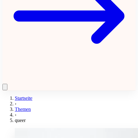
Startseite
›
Themen
›
queer