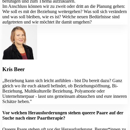
beruhigen und zum Thema aufzuklären.
Im Anschluss können wir zu zweit oder dritt an die Planung gehen:
Wie soll es mit der Beziehung weitergehen? Was soll sich verändern
und was soll bleiben, wie es ist? Welche neuen Bedürfnisse sind
aufgetreten und wie möchtet ihr damit umgehen?
Kris Beer
„Beziehung kann sich leicht anfühlen - bist Du bereit dazu? Ganz
gleich wo ihr euch aktuell befindet, ob Beziehungsöffnung, Bi-
Beziehung, Multikulturelle Beziehung, Polyamorie oder
Unternehmerpaar - lasst uns gemeinsam abtauchen und eure inneren
Schätze heben."
Vor welchen Herausforderungen stehen queere Paare auf der
Suche nach einer Paartherapie?
Queere Paare stehen oft vor der Herausforderung, Berater*innen zu