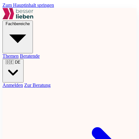
Zum Hauptinhalt springen
Fachbereiche
Themen
Beratende
🇩🇪
DE
Anmelden
Zur Beratung