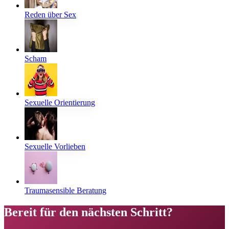
Reden über Sex
Scham
Sexuelle Orientierung
Sexuelle Vorlieben
Traumasensible Beratung
Bereit für den nächsten Schritt?