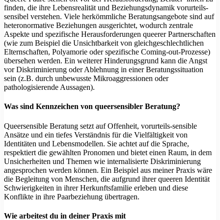
finden, die ihre Lebensrealität und Beziehungsdynamik vorurteils-
sensibel verstehen. Viele herkömmliche Beratungsangebote sind auf
heteronormative Beziehungen ausgerichtet, wodurch zentrale
Aspekte und spezifische Herausforderungen queerer Partnerschaften
(wie zum Beispiel die Unsichtbarkeit von gleichgeschlechtlichen
Elternschaften, Polyamorie oder spezifische Coming-out-Prozesse)
übersehen werden. Ein weiterer Hinderungsgrund kann die Angst
vor Diskriminierung oder Ablehnung in einer Beratungssituation
sein (z.B. durch unbewusste Mikroaggressionen oder
pathologisierende Aussagen).
Was sind Kennzeichen von queersensibler Beratung?
Queersensible Beratung setzt auf Offenheit, vorurteils-sensible
Ansätze und ein tiefes Verständnis für die Vielfältigkeit von
Identitäten und Lebensmodellen. Sie achtet auf die Sprache,
respektiert die gewählten Pronomen und bietet einen Raum, in dem
Unsicherheiten und Themen wie internalisierte Diskriminierung
angesprochen werden können. Ein Beispiel aus meiner Praxis wäre
die Begleitung von Menschen, die aufgrund ihrer queeren Identität
Schwierigkeiten in ihrer Herkunftsfamilie erleben und diese
Konflikte in ihre Paarbeziehung übertragen.
Wie arbeitest du in deiner Praxis mit