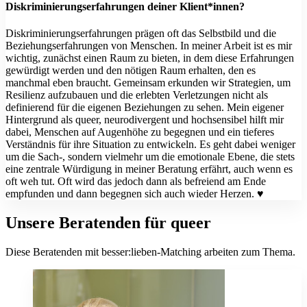
Diskriminierungserfahrungen deiner Klient*innen?
Diskriminierungserfahrungen prägen oft das Selbstbild und die
Beziehungserfahrungen von Menschen. In meiner Arbeit ist es mir
wichtig, zunächst einen Raum zu bieten, in dem diese Erfahrungen
gewürdigt werden und den nötigen Raum erhalten, den es
manchmal eben braucht. Gemeinsam erkunden wir Strategien, um
Resilienz aufzubauen und die erlebten Verletzungen nicht als
definierend für die eigenen Beziehungen zu sehen. Mein eigener
Hintergrund als queer, neurodivergent und hochsensibel hilft mir
dabei, Menschen auf Augenhöhe zu begegnen und ein tieferes
Verständnis für ihre Situation zu entwickeln. Es geht dabei weniger
um die Sach-, sondern vielmehr um die emotionale Ebene, die stets
eine zentrale Würdigung in meiner Beratung erfährt, auch wenn es
oft weh tut. Oft wird das jedoch dann als befreiend am Ende
empfunden und dann begegnen sich auch wieder Herzen. ♥️
Unsere Beratenden für queer
Diese Beratenden mit besser:lieben-Matching arbeiten zum Thema.