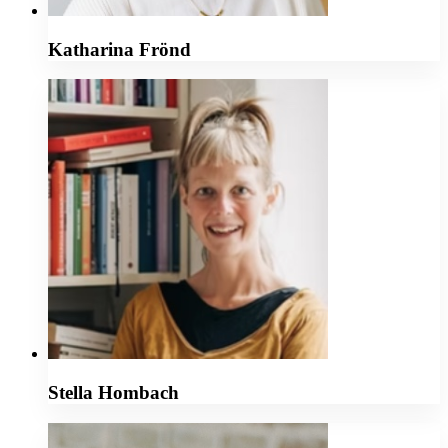
Katharina Frönd
Stella Hombach