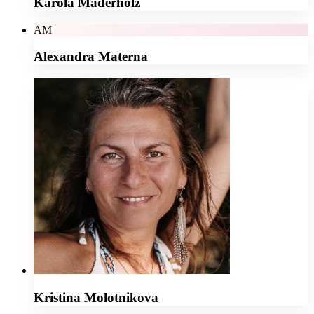
Karola Maderholz
AM
Alexandra Materna
Kristina Molotnikova