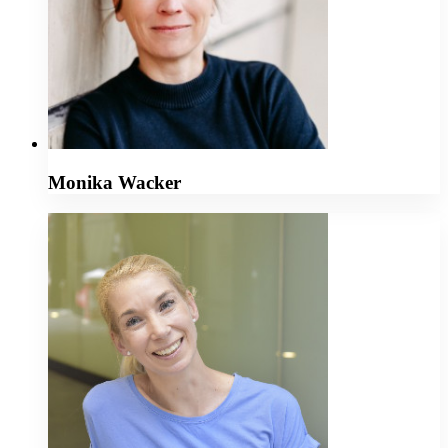
Monika Wacker