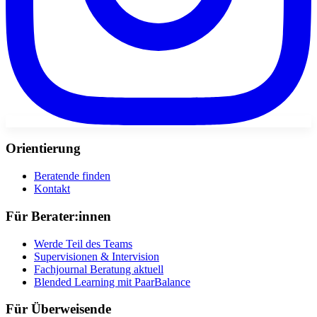
Orientierung
Beratende finden
Kontakt
Für Berater:innen
Werde Teil des Teams
Supervisionen & Intervision
Fachjournal Beratung aktuell
Blended Learning mit PaarBalance
Für Überweisende