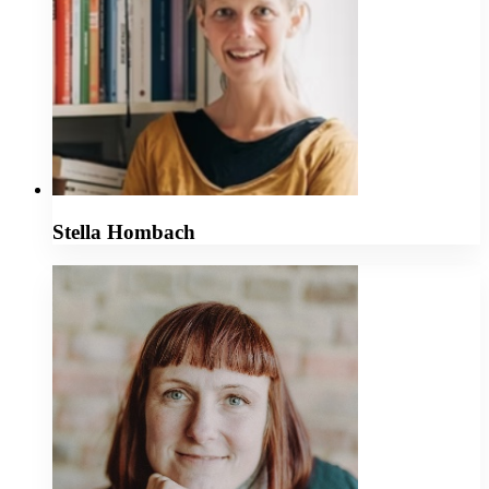
Stella Hombach