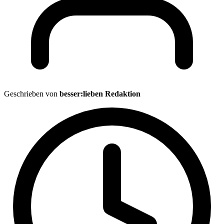
Geschrieben von
besser:lieben Redaktion