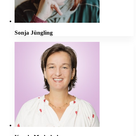
Sonja Jüngling