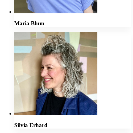
Maria Blum
Silvia Erhard