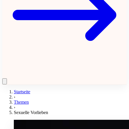
Startseite
›
Themen
›
Sexuelle Vorlieben