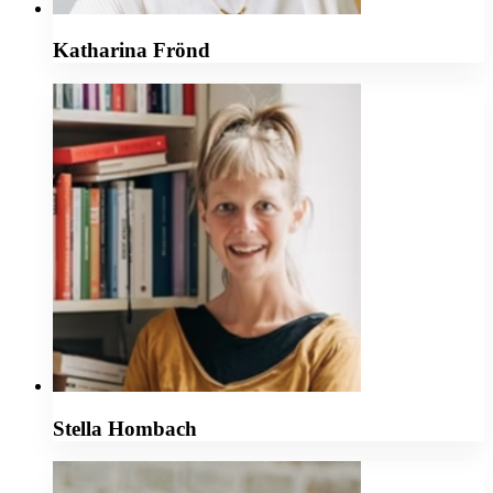
Katharina Frönd
Stella Hombach