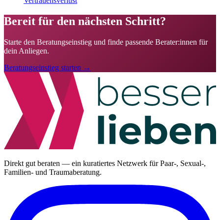
Vertrauensverlust
Bereit für den nächsten Schritt?
Starte den Beratungseinstieg und finde passende Berater:innen für
dein Anliegen.
Beratungseinstieg starten →
Direkt gut beraten — ein kuratiertes Netzwerk für Paar-, Sexual-,
Familien- und Traumaberatung.