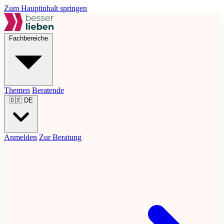
Zum Hauptinhalt springen
Fachbereiche
Themen
Beratende
🇩🇪
DE
Anmelden
Zur Beratung