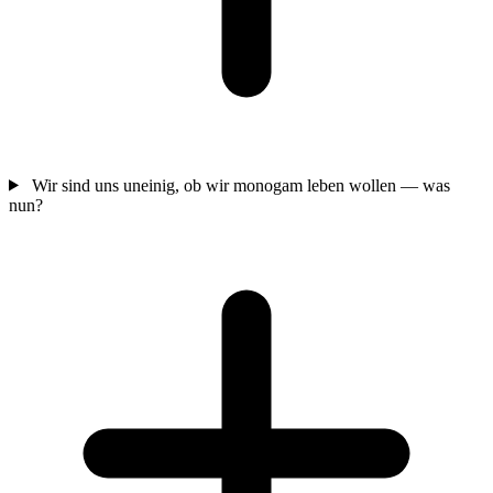
Wir sind uns uneinig, ob wir monogam leben wollen — was
nun?