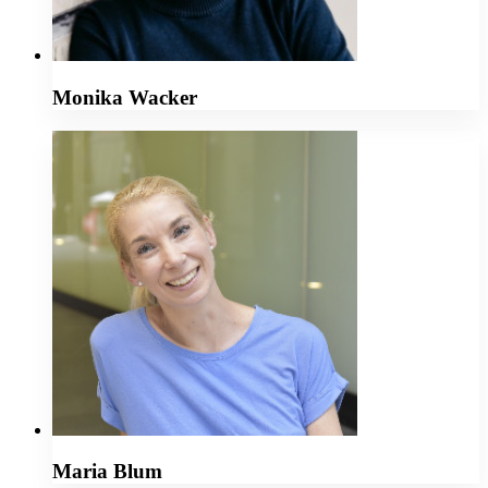
Monika Wacker
Maria Blum