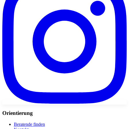
Orientierung
Beratende finden