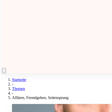
Startseite
›
Themen
›
Affären, Fremdgehen, Seitensprung