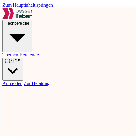
Zum Hauptinhalt springen
Fachbereiche
Themen
Beratende
🇩🇪
DE
Anmelden
Zur Beratung