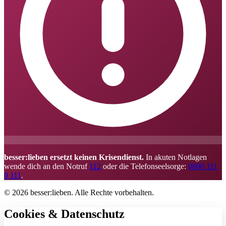
besser:lieben ersetzt keinen Krisendienst.
In akuten Notlagen
wende dich an den Notruf
112
oder die Telefonseelsorge:
0800 111
0 111
.
© 2026 besser:lieben. Alle Rechte vorbehalten.
Cookies & Datenschutz