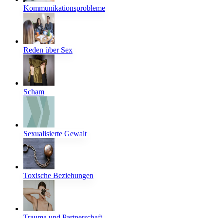
Kommunikationsprobleme
Reden über Sex
Scham
Sexualisierte Gewalt
Toxische Beziehungen
Trauma und Partnerschaft