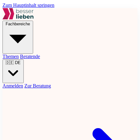
Zum Hauptinhalt springen
Fachbereiche
Themen
Beratende
🇩🇪
DE
Anmelden
Zur Beratung