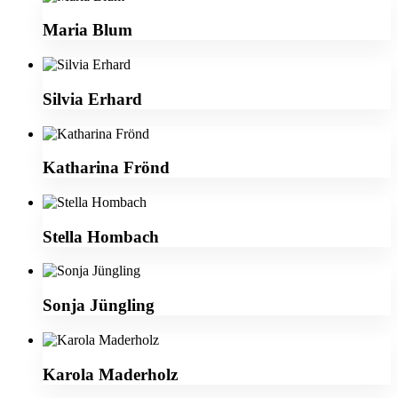
Maria Blum
Silvia Erhard
Katharina Frönd
Stella Hombach
Sonja Jüngling
Karola Maderholz