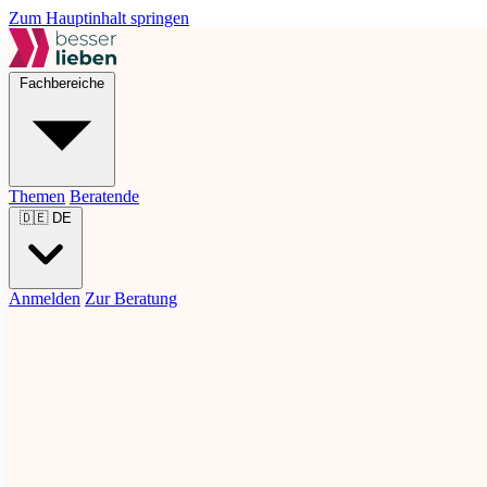
Zum Hauptinhalt springen
Fachbereiche
Themen
Beratende
🇩🇪
DE
Anmelden
Zur Beratung