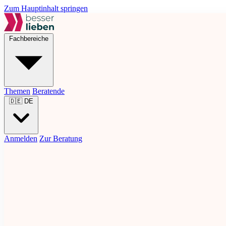
Zum Hauptinhalt springen
Fachbereiche
Themen
Beratende
🇩🇪
DE
Anmelden
Zur Beratung