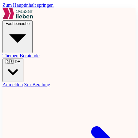
Zum Hauptinhalt springen
Fachbereiche
Themen
Beratende
🇩🇪
DE
Anmelden
Zur Beratung