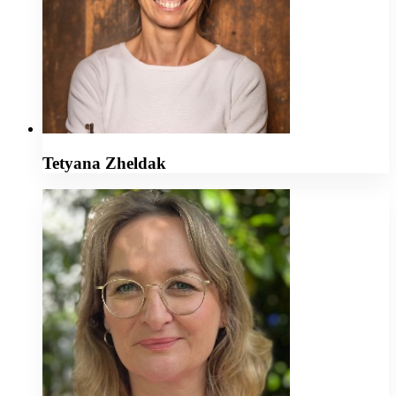
Tetyana Zheldak